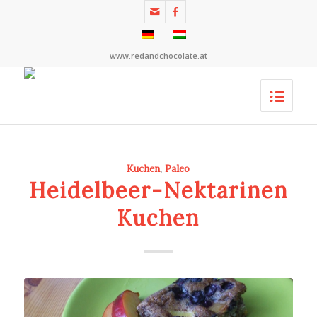
www.redandchocolate.at
Kuchen
,
Paleo
Heidelbeer-Nektarinen
Kuchen