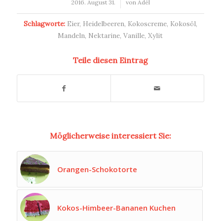
/
2016. August 31.
von
Adél
Schlagworte:
Eier
,
Heidelbeeren
,
Kokoscreme
,
Kokosöl
,
Mandeln
,
Nektarine
,
Vanille
,
Xylit
Teile diesen Eintrag
Möglicherweise interessiert Sie:
Orangen-Schokotorte
Kokos-Himbeer-Bananen Kuchen