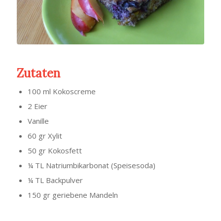
Zutaten
100 ml Kokoscreme
2 Eier
Vanille
60 gr Xylit
50 gr Kokosfett
¼ TL Natriumbikarbonat (Speisesoda)
¼ TL Backpulver
150 gr geriebene Mandeln