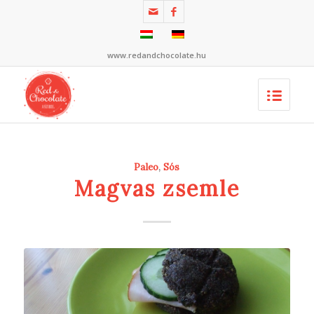
www.redandchocolate.hu
Paleo
,
Sós
Magvas zsemle