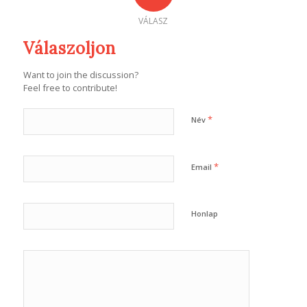
VÁLASZ
Válaszoljon
Want to join the discussion?
Feel free to contribute!
*
Név
*
Email
Honlap